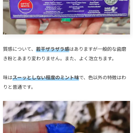
質感について、
若干ザラザラ感
はありますが一般的な歯磨
き粉とあまり変わりません。また、よく泡立ちます。
味は
スーッとしない程度のミント味
で、色以外の特徴はわ
りと普通です。