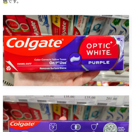
色
です。