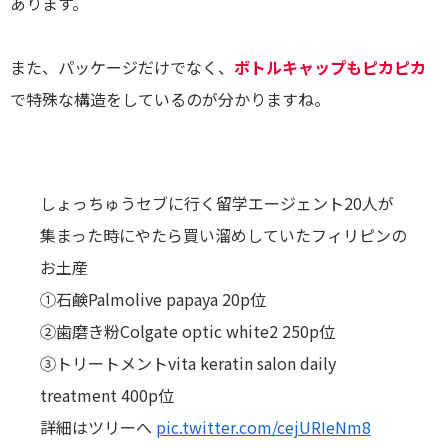
あります。
また、パッケージだけでなく、
ボトルキャップもピカピカ
で特殊な構造をしているのが分かりますね。
しょっちゅうセブに行く留学エージェント20人が
集まった時にやたら買い溜めしていたフィリピンの
お土産
①石鹸Palmolive papaya 20p位
②歯磨き粉Colgate optic white2 250p位
③トリートメントvita keratin salon daily
treatment 400p位
詳細はツリーへ
pic.twitter.com/cejURIeNm8