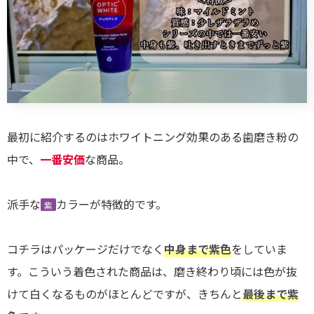
最初に紹介するのはホワイトニング効果のある歯磨き粉の
中で、
一番安価
な商品。
派手な
カラーが特徴的です。
紫
コチラはパッケージだけでなく
中身まで紫色
をしていま
す。こういう着色された商品は、磨き終わり頃には色が抜
けて白くなるものがほとんどですが、きちんと
最後まで紫