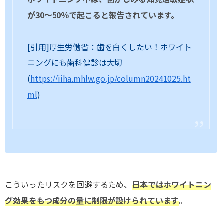
が30〜50％で起こると報告されています。
[引用]厚生労働省：歯を白くしたい！ホワイト
ニングにも歯科健診は大切
(
https://iiha.mhlw.go.jp/column20241025.ht
ml
)
こういったリスクを回避するため、
日本ではホワイトニン
グ効果をもつ成分の量に制限が設けられています
。