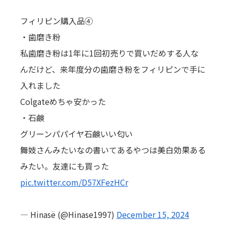
フィリピン購入品④
・歯磨き粉
私歯磨き粉は1年に1回初売りで買いだめする人な
んだけど、来年度分の歯磨き粉をフィリピンで手に
入れました
Colgateめちゃ安かった
・石鹸
グリーンパパイヤ石鹸いい匂い
舞妓さんみたいなの書いてあるやつは美白効果ある
みたい。友達にも買った
pic.twitter.com/D57XFezHCr
— Hinasë (@Hinase1997)
December 15, 2024