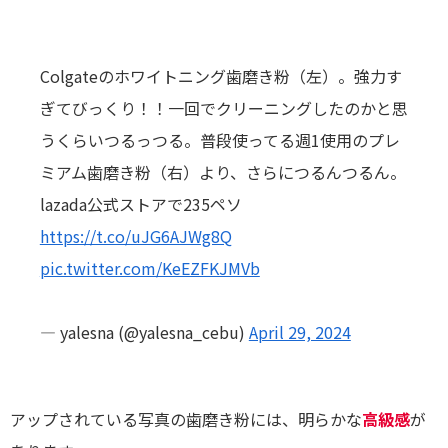
Colgateのホワイトニング歯磨き粉（左）。強力す
ぎてびっくり！！一回でクリーニングしたのかと思
うくらいつるっつる。普段使ってる週1使用のプレ
ミアム歯磨き粉（右）より、さらにつるんつるん。
lazada公式ストアで235ペソ
https://t.co/uJG6AJWg8Q
pic.twitter.com/KeEZFKJMVb
— yalesna (@yalesna_cebu)
April 29, 2024
アップされている写真の歯磨き粉には、明らかな
高級感
が