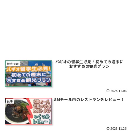
バギオの留学生必見！初めての週末に
観光情報
おすすめの観光プラン
2024.11.06
SMモール内のレストランをレビュー！
食事
2023.11.26