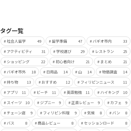
タグ一覧
社会人留学
49
留学準備
47
バギオ市内
33
アクティビティ
31
学校選び
29
レストラン
25
ショッピング
22
初心者向け
21
まとめ
21
バギオ市外
18
日用品
14
山
14
物価調査
14
持ち物
13
おすすめ
12
フィリピンニュース
11
アプリ
11
ビーチ
11
英語勉強
11
ハイキング
10
スイーツ
10
ジプニー
9
正直レビュー
9
カフェ
9
チェーン店
9
フィリピン料理
9
気候
8
バン
8
バス
8
商品レビュー
8
セッションロード
8