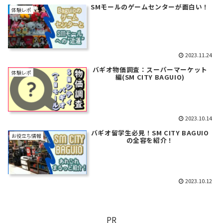
SMモールのゲームセンターが面白い！
体験レポ
2023.11.24
バギオ物価調査：スーパーマーケット
体験レポ
編(SM CITY BAGUIO)
2023.10.14
バギオ留学生必見！SM CITY BAGUIO
お役立ち情報
の全容を紹介！
2023.10.12
PR