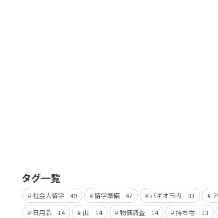
タグ一覧
社会人留学
49
留学準備
47
バギオ市内
33
日用品
14
山
14
物価調査
14
持ち物
13