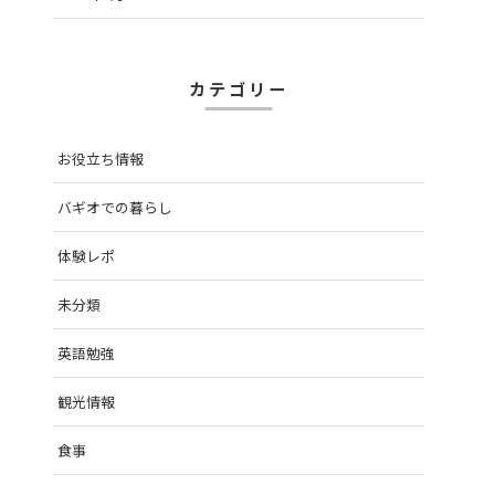
カテゴリー
お役立ち情報
バギオでの暮らし
体験レポ
未分類
英語勉強
観光情報
食事