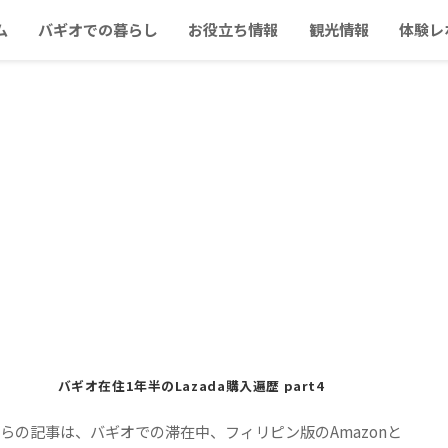
ム
バギオでの暮らし
お役立ち情報
観光情報
体験レ
バギオ在住1年半のLazada購入遍歴 part4
らの記事は、バギオでの滞在中、フィリピン版のAmazonと