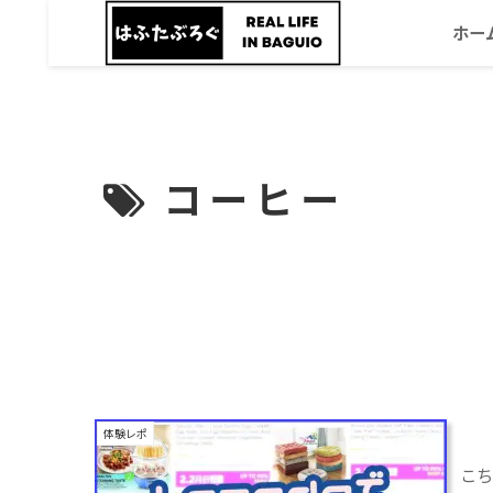
ホー
コーヒー
体験レポ
こち