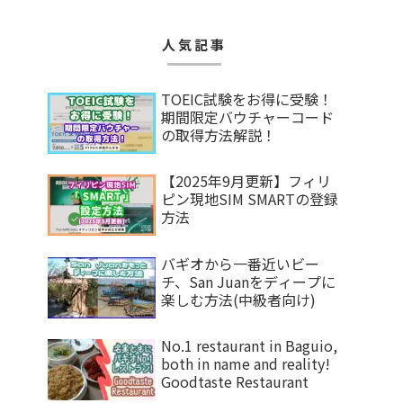
人気記事
TOEIC試験をお得に受験！
期間限定バウチャーコード
の取得方法解説！
【2025年9月更新】フィリ
ピン現地SIM SMARTの登録
方法
バギオから一番近いビー
チ、San Juanをディープに
楽しむ方法(中級者向け)
No.1 restaurant in Baguio,
both in name and reality!
Goodtaste Restaurant