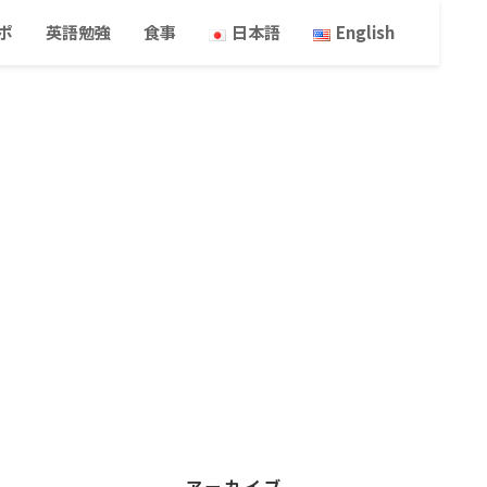
ポ
英語勉強
食事
日本語
English
アーカイブ