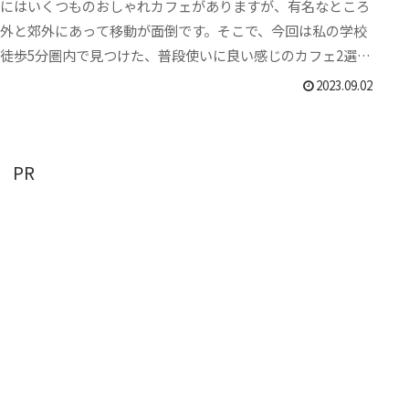
オにはいくつものおしゃれカフェがありますが、有名なところ
意外と郊外にあって移動が面倒です。そこで、今回は私の学校
徒歩5分圏内で見つけた、普段使いに良い感じのカフェ2選に
いて紹介します！
2023.09.02
PR