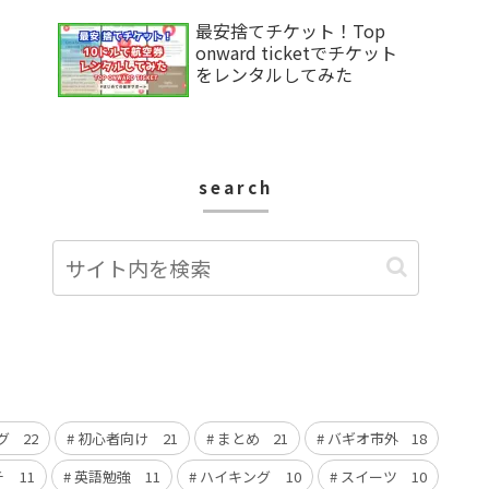
最安捨てチケット！Top
onward ticketでチケット
をレンタルしてみた
search
グ
22
初心者向け
21
まとめ
21
バギオ市外
18
チ
11
英語勉強
11
ハイキング
10
スイーツ
10